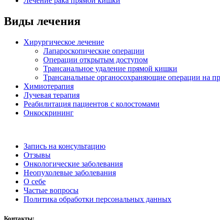
Лечение рака прямой кишки
Виды лечения
Хирургическое лечение
Лапароскопические операции
Операции открытым доступом
Трансанальное удаление прямой кишки
Трансанальные органосохраняющие операции на п
Химиотерапия
Лучевая терапия
Реабилитация пациентов с колостомами
Онкоскрининг
Запись на консультацию
Отзывы
Онкологические заболевания
Неопухолевые заболевания
О себе
Частые вопросы
Политика обработки персональных данных
Контакты: