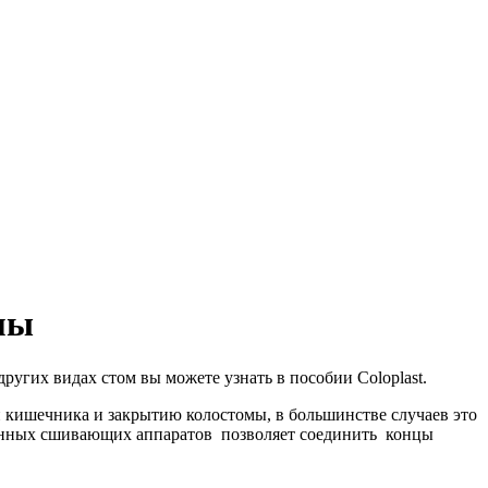
мы
ругих видах стом вы можете узнать в пособии Coloplast.
 кишечника и закрытию колостомы, в большинстве случаев это
менных сшивающих аппаратов позволяет соединить концы