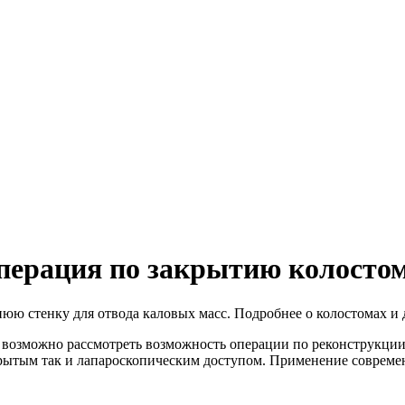
перация по закрытию колосто
юю стенку для отвода каловых масс. Подробнее о колостомах и д
 возможно рассмотреть возможность операции по реконструкции
крытым так и лапароскопическим доступом. Применение совре