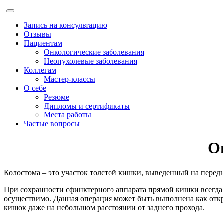
Запись на консультацию
Отзывы
Пациентам
Онкологические заболевания
Неопухолевые заболевания
Коллегам
Мастер-классы
О себе
Резюме
Дипломы и сертификаты
Места работы
Частые вопросы
О
Колостома – это участок толстой кишки, выведенный на передн
При сохранности сфинктерного аппарата прямой кишки всегда
осуществимо. Данная операция может быть выполнена как от
кишок даже на небольшом расстоянии от заднего прохода.