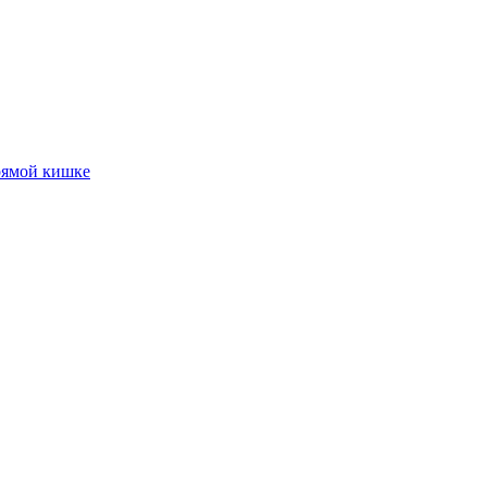
рямой кишке