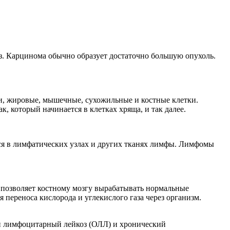
ез. Карцинома обычно образует достаточно большую опухоль.
щи, жировые, мышечные, сухожильные и костные клетки.
, который начинается в клетках хряща, и так далее.
ся в лимфатических узлах и других тканях лимфы. Лимфомы
не позволяет костному мозгу вырабатывать нормальные
переноса кислорода и углекислого газа через организм.
й лимфоцитарный лейкоз (ОЛЛ) и хронический