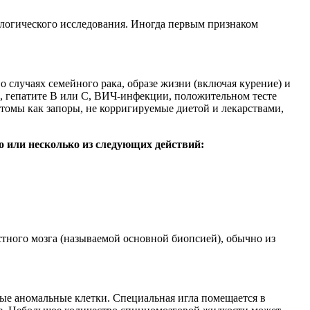
ологического исследования. Иногда первым признаком
 случаях семейного рака, образе жизни (включая курение) и
 гепатите B или C, ВИЧ-инфекции, положительном тесте
томы как запоры, не корригируемые диетой и лекарствами,
о или несколько из следующих действий:
остного мозга (называемой основной биопсией), обычно из
бые аномальные клетки. Специальная игла помещается в