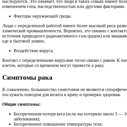
наследуются. Это означает, что люди в таких семьях имеют бол
изменением гена, наследственностью или другими факторами.
Факторы окружающей среды.
Люди с определенной работой имеют более высокий риск развит
химической промышленности. Вероятно, это связано с контакт
источник природного радиоактивного газа (радон) или мышьяк 
еде и бытовой химии.
Воздействие вируса.
Контакт с определенными вирусами тесно связан с раком. К 
клеток, которые со временем могут привести к раку.
Симптомы рака
К сожалению, большинство симптомов не являются специфичес
послужить поводом для визита к врачу и проверки здоровья.
Общие симптомы:
Беспричинная потеря веса (если вы потеряли около 5 — 1
заболевания);
Беспричинное повышение температуры тела;