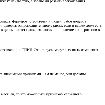
лучаях неизвестно, вызвано ли развитие заболевания
жников, фермеров, строителей и людей, работающих в
подвергаться дополнительному риску, если в вашем доме есть
а в целом влияет плохая экология или наличие канцерогенов в
с, вызывающий СПИД. Эти вирусы могут вызывать изменения
ее значимыми причинами. Тем не менее, они должны
 месяцев, то это может быть признаком серьезного