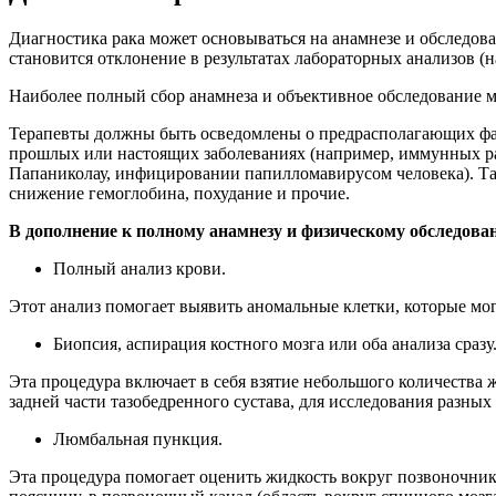
Диагностика рака может основываться на анамнезе и обследов
становится отклонение в результатах лабораторных анализов (н
Наиболее полный сбор анамнеза и объективное обследование 
Терапевты должны быть осведомлены о предрасполагающих факт
прошлых или настоящих заболеваниях (например, иммунных ра
Папаниколау, инфицировании папилломавирусом человека). Та
снижение гемоглобина, похудание и прочие.
В дополнение к полному анамнезу и физическому обследова
Полный анализ крови.
Этот анализ помогает выявить аномальные клетки, которые мог
Биопсия, аспирация костного мозга или оба анализа сразу
Эта процедура включает в себя взятие небольшого количества ж
задней части тазобедренного сустава, для исследования разных
Люмбальная пункция.
Эта процедура помогает оценить жидкость вокруг позвоночник