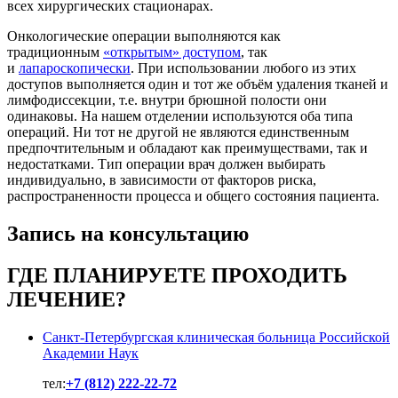
всех хирургических стационарах.
Онкологические операции выполняются как
традиционным
«открытым» доступом
, так
и
лапароскопически
. При использовании любого из этих
доступов выполняется один и тот же объём удаления тканей и
лимфодиссекции, т.е. внутри брюшной полости они
одинаковы. На нашем отделении используются оба типа
операций. Ни тот не другой не являются единственным
предпочтительным и обладают как преимуществами, так и
недостатками. Тип операции врач должен выбирать
индивидуально, в зависимости от факторов риска,
распространенности процесса и общего состояния пациента.
Запись на консультацию
ГДЕ ПЛАНИРУЕТЕ ПРОХОДИТЬ
ЛЕЧЕНИЕ?
Санкт-Петербургская клиническая больница Российской
Академии Наук
тел:
+7 (812) 222-22-72