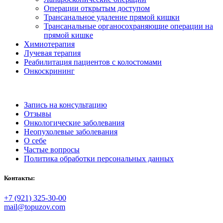
Операции открытым доступом
Трансанальное удаление прямой кишки
Трансанальные органосохраняющие операции на
прямой кишке
Химиотерапия
Лучевая терапия
Реабилитация пациентов с колостомами
Онкоскрининг
Запись на консультацию
Отзывы
Онкологические заболевания
Неопухолевые заболевания
О себе
Частые вопросы
Политика обработки персональных данных
Контакты:
+7 (921) 325-30-00
mail@topuzov.com