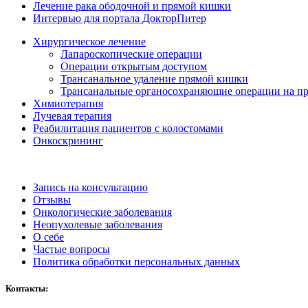
Лечение рака ободочной и прямой кишки
Интервью для портала ДокторПитер
Хирургическое лечение
Лапароскопические операции
Операции открытым доступом
Трансанальное удаление прямой кишки
Трансанальные органосохраняющие операции на п
Химиотерапия
Лучевая терапия
Реабилитация пациентов с колостомами
Онкоскрининг
Запись на консультацию
Отзывы
Онкологические заболевания
Неопухолевые заболевания
О себе
Частые вопросы
Политика обработки персональных данных
Контакты: