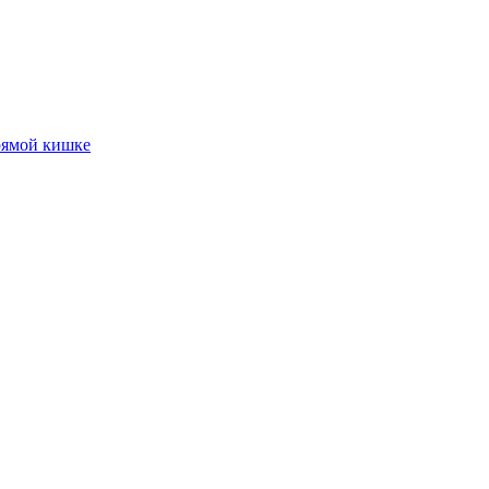
рямой кишке