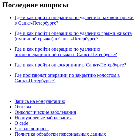
Последние вопросы
Где и как пройти операцию по удалению паховой грыжи
в Санкт-Петербурге?
Где и как пройти операцию по удалению грыжи живота
(пупочной грыжи) в Санкт-Петербурге?
Где и как пройти операцию по удалению
послеоперационной грыжи в Санкт-Петербурге?
Где и как пройти онкоскрининг в Санкт-Петербурге?
Где производят операции по закрытию колостом в
Санкт-Петербурге?
Запись на консультацию
Отзывы
Онкологические заболевания
Неопухолевые заболевания
О себе
Частые вопросы
Политика обработки персональных данных