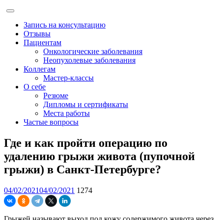
Запись на консультацию
Отзывы
Пациентам
Онкологические заболевания
Неопухолевые заболевания
Коллегам
Мастер-классы
О себе
Резюме
Дипломы и сертификаты
Места работы
Частые вопросы
Где и как пройти операцию по
удалению грыжи живота (пупочной
грыжи) в Санкт-Петербурге?
04/02/2021
04/02/2021
1274
Грыжей называют выход под кожу содержимого живота через